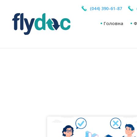
Не удалось подключится к базе данных
(044) 390-61-87
Головна
Ф