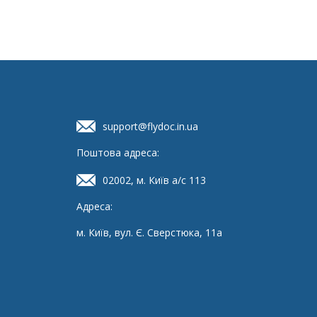
Детальніше
support@flydoc.in.ua
Поштова адреса:
02002, м. Київ а/с 113
Адреса:
м. Київ, вул. Є. Сверстюка, 11а