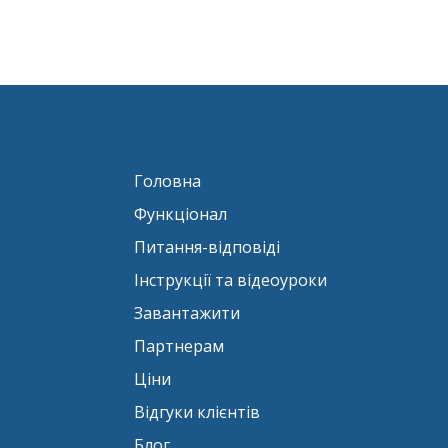
Детальніше
Головна
Функціонал
Питання-відповіді
Інструкції та відеоуроки
Завантажити
Партнерам
Ціни
Відгуки клієнтів
Блог