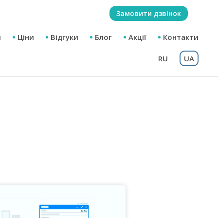
Замовити дзвінок
м
Ціни
Відгуки
Блог
Акції
Контакти
RU
UA