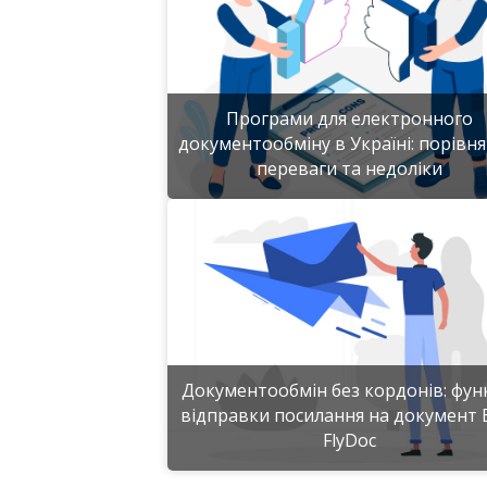
Програми для електронного
документообміну в Україні: порівня
переваги та недоліки
Детальніше
Документообмін без кордонів: фун
відправки посилання на документ
FlyDoc