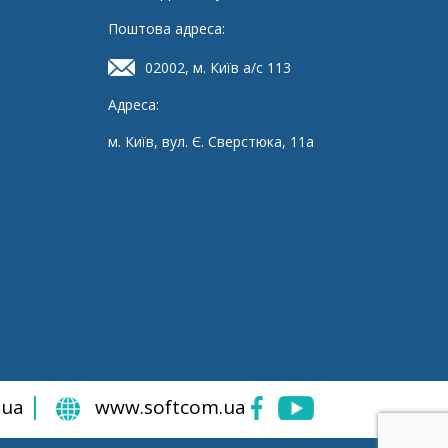
Поштова адреса:
02002, м. Київ а/с 113
Адреса:
м. Київ, вул. Є. Сверстюка, 11а
.ua
www.softcom.ua