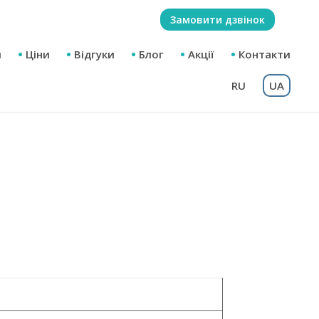
Замовити дзвінок
м
Ціни
Відгуки
Блог
Акції
Контакти
RU
UA