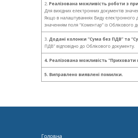
2.
Реалізована можливість роботи з пр
Для вихідних електронних документів значе
Якщо в налаштуваннях Виду електронного д
значенням поля “Коментар” із Облікового д
3.
Додані колонки “Сума без ПДВ” та “С
ПДВ” відповідно до Облікового документу.
4. Реалізована можливість “Приховати 
5. Виправлено виявлені помилки.
Головна