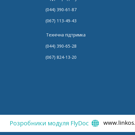
(044) 390-61-87
(067) 113-49-43
Технічна підтримка
(044) 390-65-28
(067) 824-13-20
www.linkos
Розробники модуля FlyDoc