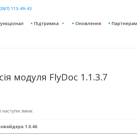
(067) 113-49-43
ункціонал
Підтримка
Оновлення
Партнера
ія модуля FlyDoc 1.1.3.7
і наступні зміни:
овайдера 1.0.40.