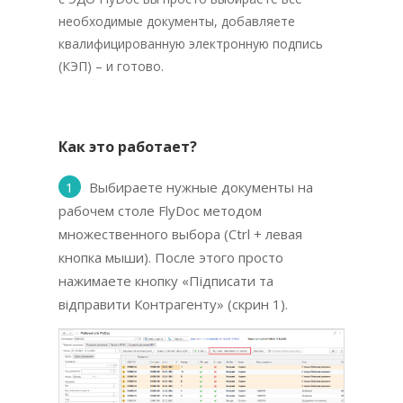
необходимые документы, добавляете
квалифицированную электронную подпись
(КЭП) – и готово.
Как это работает?
1
Выбираете нужные документы на
рабочем столе FlyDoc методом
множественного выбора (Ctrl + левая
кнопка мыши). После этого просто
нажимаете кнопку «Підписати та
відправити Контрагенту» (скрин 1).