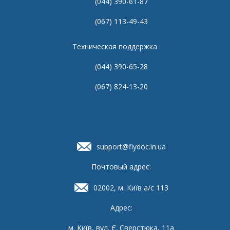
(044) 390-61-87
(067) 113-49-43
Техническая поддержка
(044) 390-65-28
(067) 824-13-20
support@flydoc.in.ua
Почтовый адрес:
02002, м. Київ а/с 113
Адрес:
м. Київ, вул. Є. Сверстюка, 11а