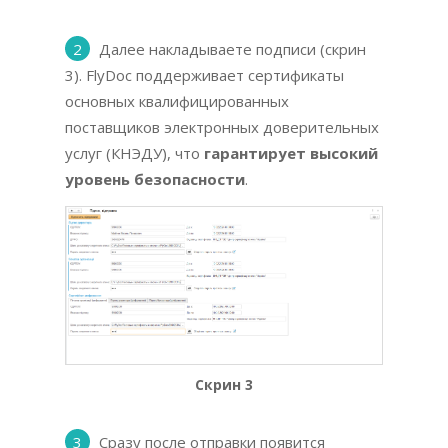
2
Далее накладываете подписи (скрин
3). FlyDoc поддерживает сертификаты
основных квалифицированных
поставщиков электронных доверительных
услуг (КНЭДУ), что
гарантирует высокий
уровень безопасности
.
Скрин 3
3
Сразу после отправки появится