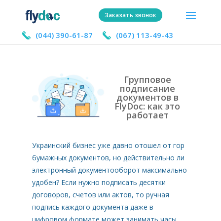
Не удалось подключится к базе данных
Заказать звонок
(044) 390-61-87
(067) 113-49-43
Групповое
подписание
документов в
FlyDoc: как это
работает
Украинский бизнес уже давно отошел от гор
бумажных документов, но действительно ли
электронный документооборот максимально
удобен? Если нужно подписать десятки
договоров, счетов или актов, то ручная
подпись каждого документа даже в
цифровом формате может занимать часы.